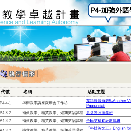
代號
名稱
活動主題
英語發音新觀點Another View t
舉辦教學講座觀摩會工作坊
P4-4-1
Pronunciati
P4-3-2
補救教學、精英教學、短期英語課程
多益證照密集班
P4-3-2
補救教學、精英教學、短期英語課程
全民英檢初級教戰班
『科技英文班』English for S
補救教學、精英教學、短期英語課程
P4-3-2