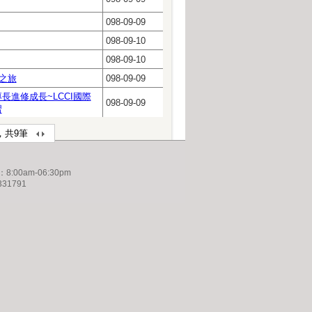
098-09-09
098-09-10
098-09-10
之旅
098-09-09
長進修成長~LCCI國際
098-09-09
習
9筆，共9筆
s：8:00am-06:30pm
331791