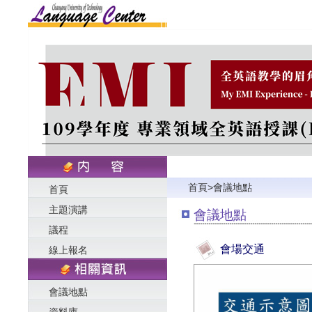
首頁
>
會議地點
首頁
主題演講
會議地點
議程
會場交通
線上報名
會議地點