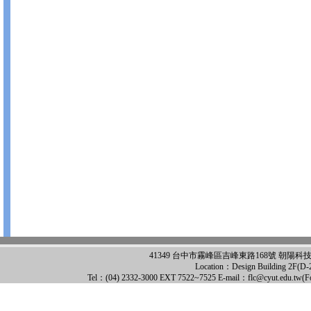
41349 台中市霧峰區吉峰東路168號 朝陽科技大學-語言中心 
Location：Design Building 2F(D-20
Tel：(04) 2332-3000 EXT 7522~7525 E-mail：
flc@cyut.edu.tw
(F