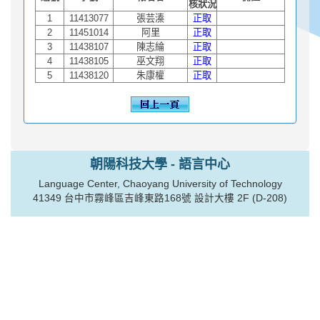
核狀況
1
11413077
張芸溱
正取
2
11451014
阿里
正取
3
11438107
陳志綸
正取
4
11438105
巫文翔
正取
5
11438120
朱康權
正取
朝陽科技大學 - 語言中心
Language Center, Chaoyang University of Technology
41349 台中市霧峰區吉峰東路168號 設計大樓 2F (D-208)