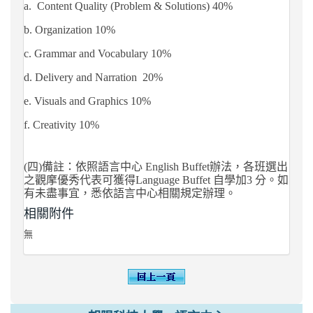
a.
Content Quality (Problem & Solutions) 40%
b. Organization 10%
c. Grammar and Vocabulary 10%
d. Delivery and Narration 20%
e. Visuals and Graphics 10%
f. Creativity 10%
(
四
)
備註：依照語言中心
English Buffet
辦法，各班選出
之觀摩優秀代表可
獲
得
Language Buffet
自學加
3
分。如
有未盡事宜，悉依語言中心相關規定辦理。
相關附件
無