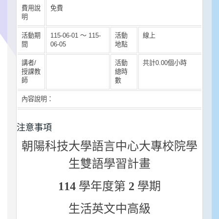
費用說
免費
明
活動期
115-06-01 ～ 115-
活動
線上
間
06-05
地點
講者/
活動
共計0.00個小時
授課教
總時
師
數
內容說明：
注意事項
朝陽科技大學語言中心
大專校院學
生雙語學習計畫
11
4
學年度第
2
學期
生活英文中高級