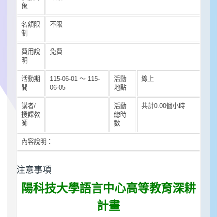
象
名額限
不限
制
費用說
免費
明
活動期
115-06-01 ～ 115-
活動
線上
間
06-05
地點
講者/
活動
共計0.00個小時
授課教
總時
師
數
內容說明：
注意事項
陽科技大學語言中心
高等教育深耕
計畫