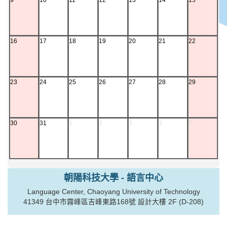
16
17
18
19
20
21
22
23
24
25
26
27
28
29
30
31
1
2
3
4
5
朝陽科技大學 - 語言中心
Language Center, Chaoyang University of Technology
41349 台中市霧峰區吉峰東路168號 設計大樓 2F (D-208)